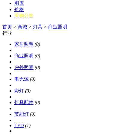
图库
价格
采购公告
首页
>
商城
>
灯具
>
商业照明
行业
家居照明
(0)
商业照明
(0)
户外照明
(0)
电光源
(0)
彩灯
(0)
灯具配件
(0)
节能灯
(0)
LED
(1)