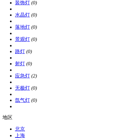
装饰灯
(0)
水晶灯
(0)
落地灯
(0)
景观灯
(0)
路灯
(0)
射灯
(0)
应急灯
(2)
无极灯
(0)
氙气灯
(0)
地区
北京
上海