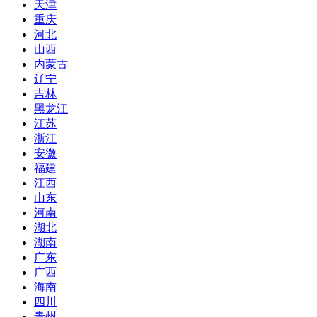
天津
重庆
河北
山西
内蒙古
辽宁
吉林
黑龙江
江苏
浙江
安徽
福建
江西
山东
河南
湖北
湖南
广东
广西
海南
四川
贵州