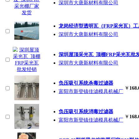
深圳市大唐新材料有限公司
龙岗经济型透明瓦（FRP采光瓦）
深圳市大唐新材料有限公司
深圳屋顶采光瓦_顶棚FRP采光瓦批
深圳市大唐新材料有限公司
负压吸引系统杀毒过滤器
￥
168.
富阳市新登镇佳滤模具机械厂
负压吸引系统消毒过滤器
￥
168.
富阳市新登镇佳滤模具机械厂