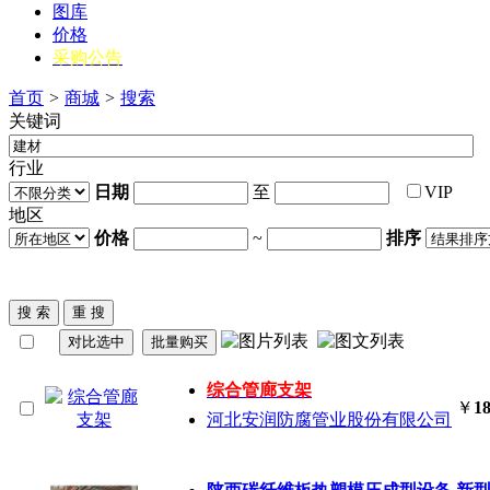
图库
价格
采购公告
首页
>
商城
>
搜索
关键词
行业
日期
至
VIP
地区
价格
~
排序
综合管廊支架
￥
18
河北安润防腐管业股份有限公司