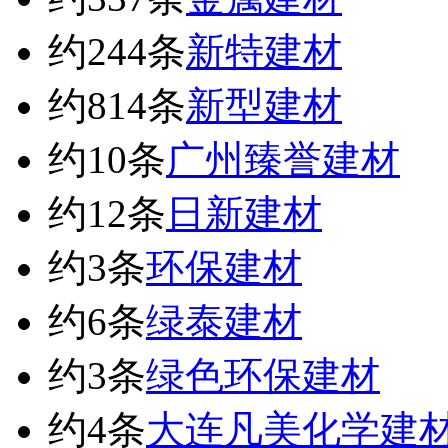
约244条
新特建材
约814条
新型建材
约10条
广州臻誉建材
约12条
日新建材
约3条
环保建材
约6条
绿泰建材
约3条
绿色环保建材
约4条
大连凡美化学建