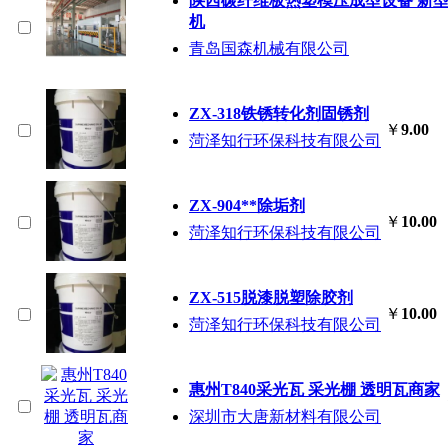
陕西碳纤维板热塑模压成型设备 新
机
青岛国森机械有限公司
ZX-318铁锈转化剂固锈剂
￥
9.00
菏泽知行环保科技有限公司
ZX-904**除垢剂
￥
10.00
菏泽知行环保科技有限公司
ZX-515脱漆脱塑除胶剂
￥
10.00
菏泽知行环保科技有限公司
惠州T840采光瓦 采光棚 透明瓦商家
深圳市大唐新材料有限公司