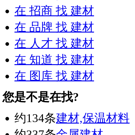
在
招商
找 建材
在
品牌
找 建材
在
人才
找 建材
在
知道
找 建材
在
图库
找 建材
您是不是在找?
约134条
建材,保温材料
约337条
金属建材