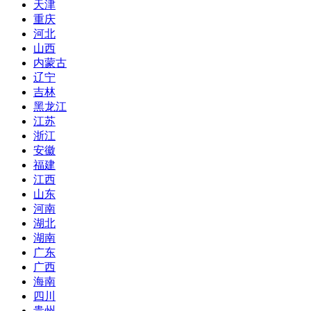
天津
重庆
河北
山西
内蒙古
辽宁
吉林
黑龙江
江苏
浙江
安徽
福建
江西
山东
河南
湖北
湖南
广东
广西
海南
四川
贵州