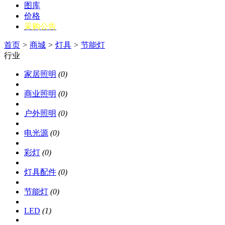
图库
价格
采购公告
首页
>
商城
>
灯具
>
节能灯
行业
家居照明
(0)
商业照明
(0)
户外照明
(0)
电光源
(0)
彩灯
(0)
灯具配件
(0)
节能灯
(0)
LED
(1)