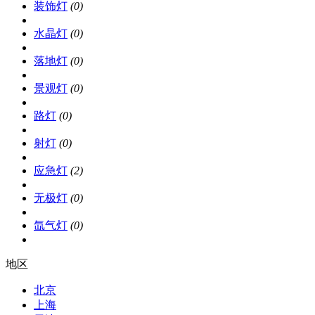
装饰灯
(0)
水晶灯
(0)
落地灯
(0)
景观灯
(0)
路灯
(0)
射灯
(0)
应急灯
(2)
无极灯
(0)
氙气灯
(0)
地区
北京
上海