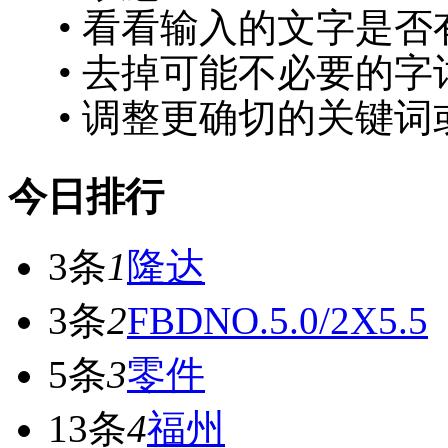
• 看看输入的文字是否
• 去掉可能不必要的字词
• 调整更确切的关键词
今日排行
3条
1
隆达
3条
2
FBDNO.5.0/2X5.5
5条
3
零件
13条
4
福州