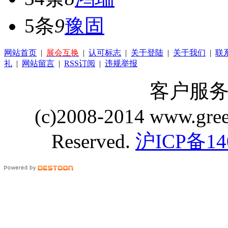
5条
9
豫固
网站首页
|
展会互换
|
认可标志
|
关于登陆
|
关于我们
|
联
礼
|
网站留言
|
RSS订阅
|
违规举报
客户服务 Q
(c)2008-2014 www.gre
Reserved.
沪ICP备14