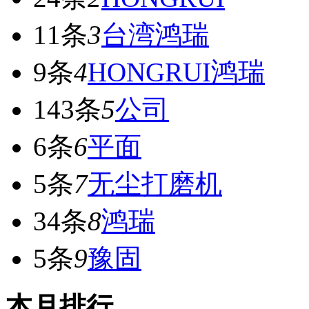
11条
3
台湾鸿瑞
9条
4
HONGRUI鸿瑞
143条
5
公司
6条
6
平面
5条
7
无尘打磨机
34条
8
鸿瑞
5条
9
豫固
本月排行