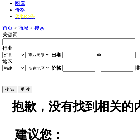
图库
价格
采购公告
首页
>
商城
>
搜索
关键词
行业
日期
至
地区
价格
~
排
抱歉，没有找到相关的
建议您：