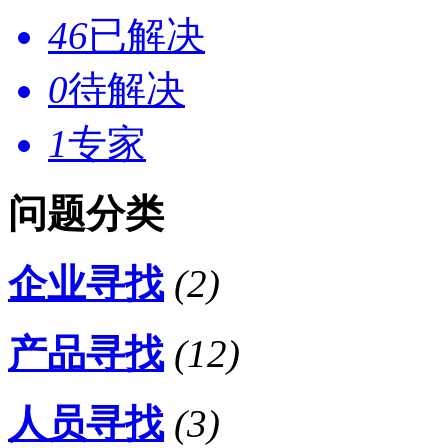
46
已解决
0
待解决
1
专家
问题分类
企业寻找
(2)
产品寻找
(12)
人员寻找
(3)