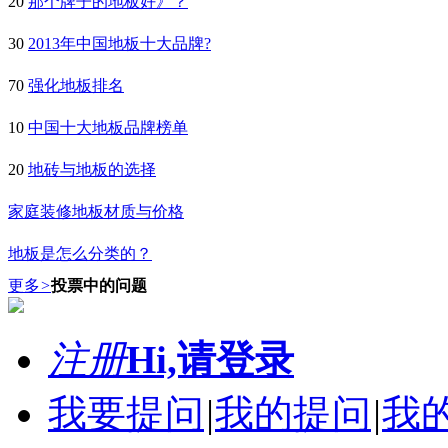
20
那个牌子的地板好》？
30
2013年中国地板十大品牌?
70
强化地板排名
10
中国十大地板品牌榜单
20
地砖与地板的选择
家庭装修地板材质与价格
地板是怎么分类的？
更多
>
投票中的问题
注册
Hi,请登录
我要提问
|
我的提问
|
我