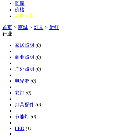
图库
价格
采购公告
首页
>
商城
>
灯具
>
射灯
行业
家居照明
(0)
商业照明
(0)
户外照明
(0)
电光源
(0)
彩灯
(0)
灯具配件
(0)
节能灯
(0)
LED
(1)