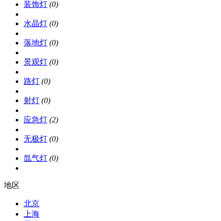
装饰灯
(0)
水晶灯
(0)
落地灯
(0)
景观灯
(0)
路灯
(0)
射灯
(0)
应急灯
(2)
无极灯
(0)
氙气灯
(0)
地区
北京
上海