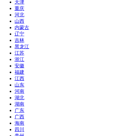
天津
重庆
河北
山西
内蒙古
辽宁
吉林
黑龙江
江苏
浙江
安徽
福建
江西
山东
河南
湖北
湖南
广东
广西
海南
四川
贵州