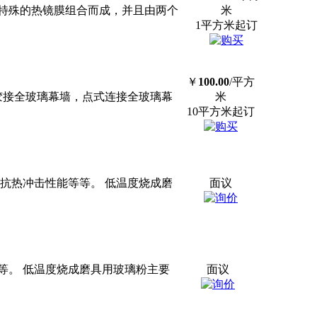
张特殊的热镜膜组合而成，并且由两个
米
1平方米起订
￥
100.00
/平方
胶接全玻璃幕墙，点式连接全玻璃幕
米
10平方米起订
抗热冲击性能等等。 低温度烧成磨
面议
等。 低温度烧成磨具用玻璃粉主要
面议