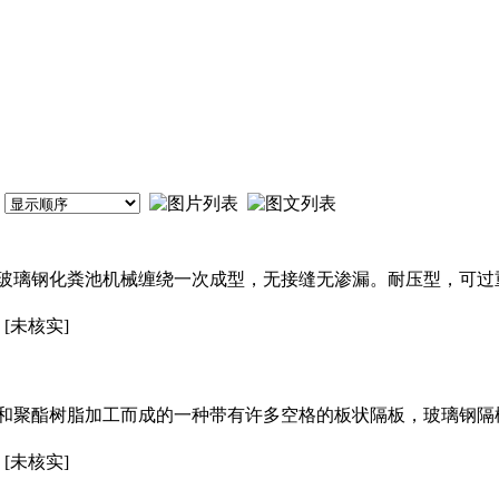
玻璃钢化粪池机械缠绕一次成型，无接缝无渗漏。耐压型，可过
[未核实]
酯树脂加工而成的一种带有许多空格的板状隔板，玻璃钢隔栅板常规格
[未核实]