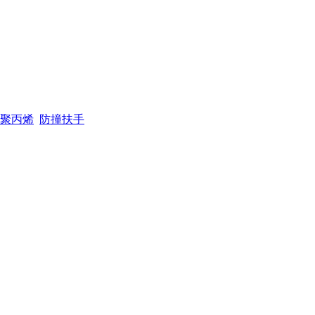
聚丙烯
防撞扶手