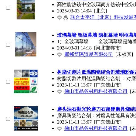
高性能热镜中空玻璃简介热镜中空玻
2025-03-03 14:04
[北京]
联合太平洋（北京）科技发展
玻璃幕墙 铝板幕墙 隐框幕墙 明框幕
1）全玻璃幕墙 全玻璃幕墙是随着
2024-03-01 14:18
[河北邯郸市]
邯郸简隔贸易有限公司
[未核实]
树脂切割片低温陶瓷结合剂玻璃粉耐
树脂切割片用低温陶瓷结合剂 ：对
2023-11-11 13:07
[广东佛山市]
佛山市晶谷材料科技有限公司
[
磨头油石抛光轮磨刀石超硬磨具烧结
磨具陶瓷结合剂：对磨具性能具有决
2023-11-11 13:07
[广东佛山市]
佛山市晶谷材料科技有限公司
[