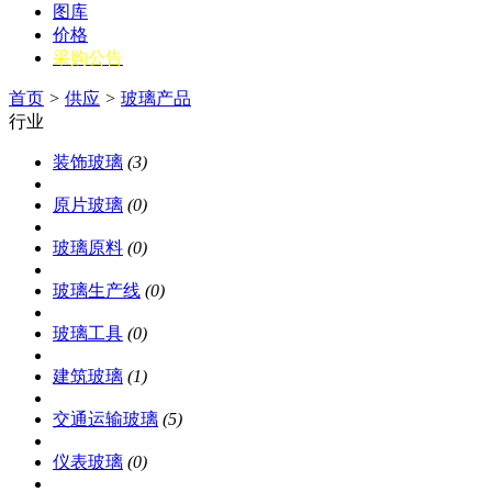
图库
价格
采购公告
首页
>
供应
>
玻璃产品
行业
装饰玻璃
(3)
原片玻璃
(0)
玻璃原料
(0)
玻璃生产线
(0)
玻璃工具
(0)
建筑玻璃
(1)
交通运输玻璃
(5)
仪表玻璃
(0)