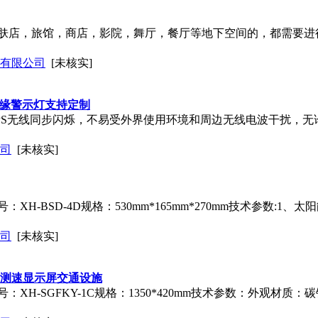
肤店，旅馆，商店，影院，舞厅，餐厅等地下空间的，都需要进
术有限公司
[未核实]
边缘警示灯支持定制
PS无线同步闪烁，不易受外界使用环境和周边无线电波干扰，无
司
[未核实]
BSD-4D规格：530mm*165mm*270mm技术参数:1、太阳能板
司
[未核实]
达测速显示屏交通设施
XH-SGFKY-1C规格：1350*420mm技术参数：外观材