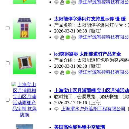
浙江华源智控科技有限公
太阳能停字爆闪灯支持显示停 慢 缓
产品名称：太阳能停字爆闪灯型号：XH-
2026-03-31 06:38
[浙江]
浙江华源智控科技有限公
led突起路标 太阳能道钉产品齐全
产品介绍：太阳能道钉也称为突起路
2026-03-31 06:38
[浙江]
浙江华源智控科技有限公
上海宝山区月浦雨棚 宝山区月浦活动
临时施工，会展展览，婚庆帐篷，演
2026-03-17 16:16
[上海]
上海渭水户外遮阳工程有限公司
美国高性能热镜中空玻璃