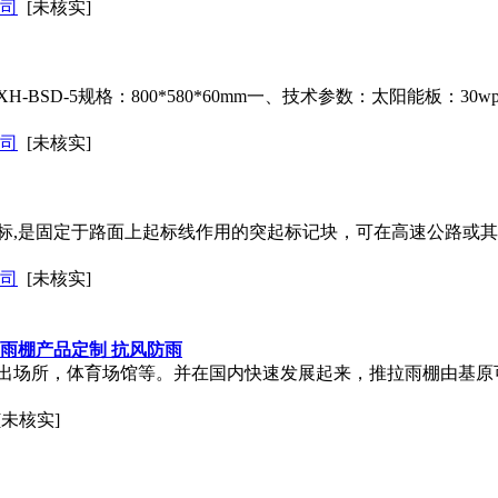
司
[未核实]
BSD-5规格：800*580*60mm一、技术参数：太阳能板：30w
司
[未核实]
标,是固定于路面上起标线作用的突起标记块，可在高速公路或
司
[未核实]
雨棚产品定制 抗风防雨
出场所，体育场馆等。并在国内快速发展起来，推拉雨棚由基原
[未核实]