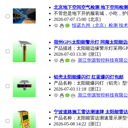
北京地下空间空气检测 地下空间检测
不管您是地下开的服装城，小吃，护
2026-07-07 15:00
[北京]
恒诺九州（北京）检测 技
宿州GPS太阳能警示灯 同频太阳能
产品描述：太阳能边缘警示灯采用G
2026-07-03 13:30
[浙江]
浙江华源智控科技有限公
铝壳太阳能爆闪灯 红蓝爆闪灯包邮
产品名称：太阳能爆闪灯（铝壳）型号：XH-
2026-07-03 11:18
[浙江]
浙江华源智控科技有限公
宁波道路施工雷达测速牌 太阳能雷
产品名称：太阳能雷达测速显示屏型号：
2026-05-08 14:22
[浙江]