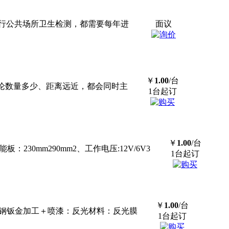
行公共场所卫生检测，都需要每年进
面议
￥
1.00
/台
论数量多少、距离远近，都会同时主
1台起订
￥
1.00
/台
：230mm290mm2、工作电压:12V/6V3
1台起订
￥
1.00
/台
质：碳钢钣金加工＋喷漆：反光材料：反光膜
1台起订