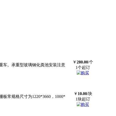
￥
280.00
/个
重车。承重型玻璃钢化粪池安装注意
1个起订
￥
10.00
/块
尺寸为1220*3660，1000*
1块起订