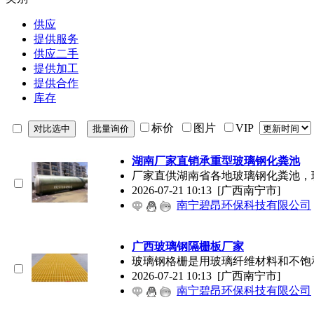
供应
提供服务
供应二手
提供加工
提供合作
库存
标价
图片
VIP
湖南厂家直销承重型玻璃钢化粪池
厂家直供湖南省各地玻璃钢化粪池，
2026-07-21 10:13
[广西南宁市]
南宁碧昂环保科技有限公司
广西玻璃钢隔栅板厂家
玻璃钢格栅是用玻璃纤维材料和不饱和聚
2026-07-21 10:13
[广西南宁市]
南宁碧昂环保科技有限公司