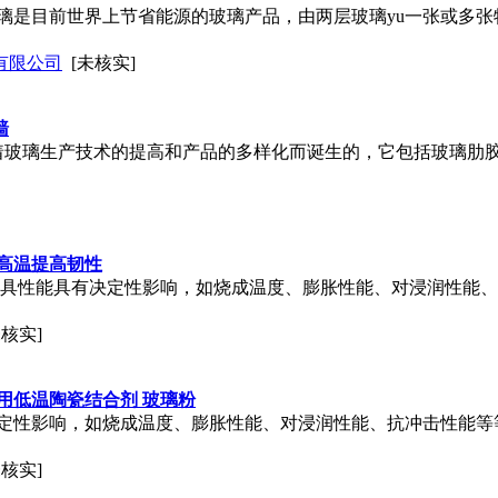
璃是目前世界上节省能源的玻璃产品，由两层玻璃yu一张或多
有限公司
[未核实]
墙
玻璃生产技术的提高和产品的多样化而诞生的，它包括玻璃肋
高温提高韧性
磨具性能具有决定性影响，如烧成温度、膨胀性能、对浸润性能、
未核实]
用低温陶瓷结合剂 玻璃粉
定性影响，如烧成温度、膨胀性能、对浸润性能、抗冲击性能等
未核实]