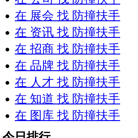
在
展会
找 防撞扶手
在
资讯
找 防撞扶手
在
招商
找 防撞扶手
在
品牌
找 防撞扶手
在
人才
找 防撞扶手
在
知道
找 防撞扶手
在
图库
找 防撞扶手
今日排行