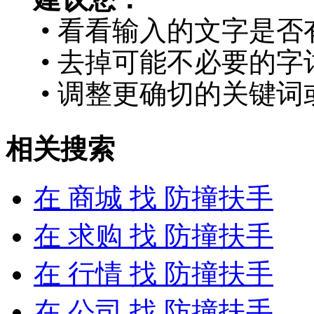
• 看看输入的文字是否
• 去掉可能不必要的字词
• 调整更确切的关键词
相关搜索
在
商城
找 防撞扶手
在
求购
找 防撞扶手
在
行情
找 防撞扶手
在
公司
找 防撞扶手