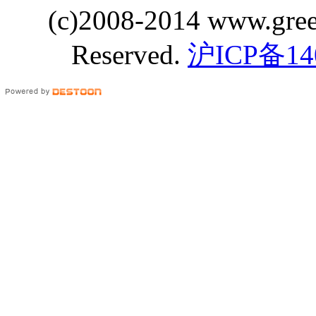
(c)2008-2014 www.gre
Reserved.
沪ICP备14