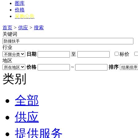
图库
价格
采购公告
首页
>
供应
>
搜索
关键词
行业
日期
至
标价
地区
价格
~
排序
类别
全部
供应
提供服务