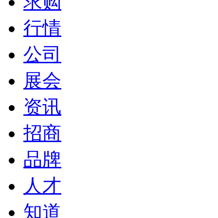
求购
行情
公司
展会
资讯
招商
品牌
人才
知道