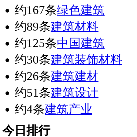
约167条
绿色建筑
约89条
建筑材料
约125条
中国建筑
约30条
建筑装饰材料
约26条
建筑建材
约51条
建筑设计
约4条
建筑产业
今日排行