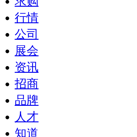
求购
行情
公司
展会
资讯
招商
品牌
人才
知道