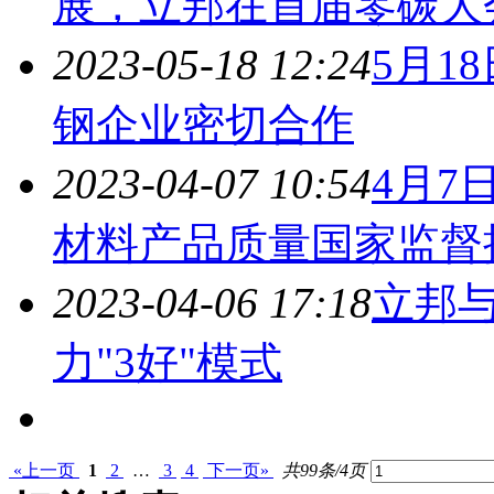
展，立邦在首届零碳大
2023-05-18 12:24
5月1
钢企业密切合作
2023-04-07 10:54
4月7
材料产品质量国家监督
2023-04-06 17:18
立邦
力"3好"模式
«上一页
1
2
…
3
4
下一页»
共99条/4页