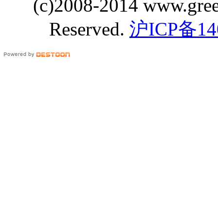
(c)2008-2014 www.gre
Reserved.
沪ICP备14