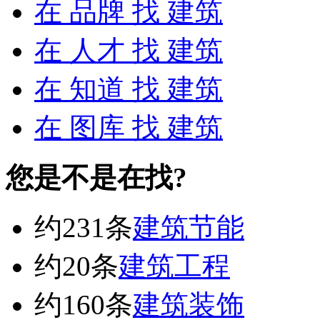
在
品牌
找 建筑
在
人才
找 建筑
在
知道
找 建筑
在
图库
找 建筑
您是不是在找?
约231条
建筑节能
约20条
建筑工程
约160条
建筑装饰