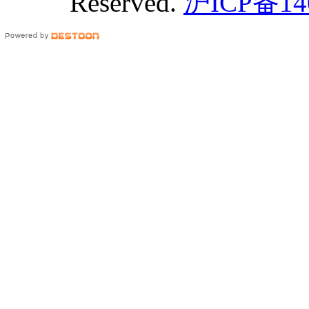
Reserved.
沪ICP备14