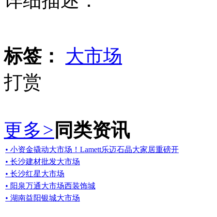
详细描述：
标签：
大市场
打赏
更多
>
同类资讯
• 小资金撬动大市场！Lamett乐迈石晶大家居重磅开
• 长沙建材批发大市场
• 长沙红星大市场
• 阳泉万通大市场西装饰城
• 湖南益阳银城大市场