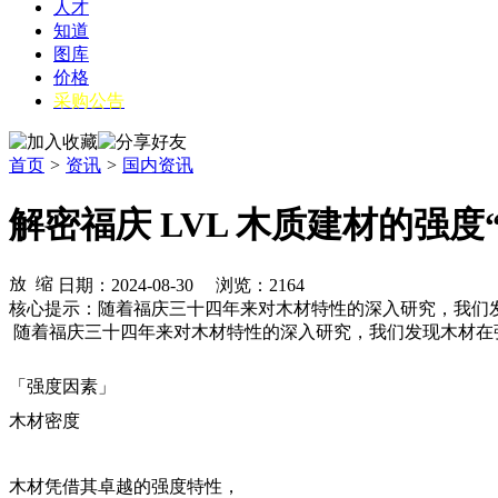
人才
知道
图库
价格
采购公告
首页
>
资讯
>
国内资讯
解密福庆 LVL 木质建材的强度
日期：2024-08-30 浏览：
2164
核心提示：随着福庆三十四年来对木材特性的深入研究，我们
随着福庆三十四年来对木材特性的深入研究，我们发现木材在
「强度因素」
木材密度
木材凭借其卓越的强度特性，