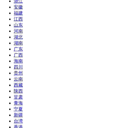
浙江
安徽
福建
江西
山东
河南
湖北
湖南
广东
广西
海南
四川
贵州
云南
西藏
陕西
甘肃
青海
宁夏
新疆
台湾
香港