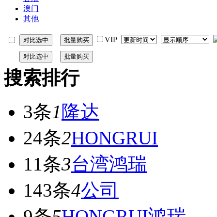
澳门
其他
VIP
搜索排行
3条
1
隆达
24条
2
HONGRUI
11条
3
台湾鸿瑞
143条
4
公司
9条
5
HONGRUI鸿瑞