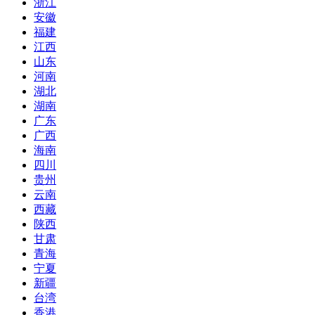
浙江
安徽
福建
江西
山东
河南
湖北
湖南
广东
广西
海南
四川
贵州
云南
西藏
陕西
甘肃
青海
宁夏
新疆
台湾
香港