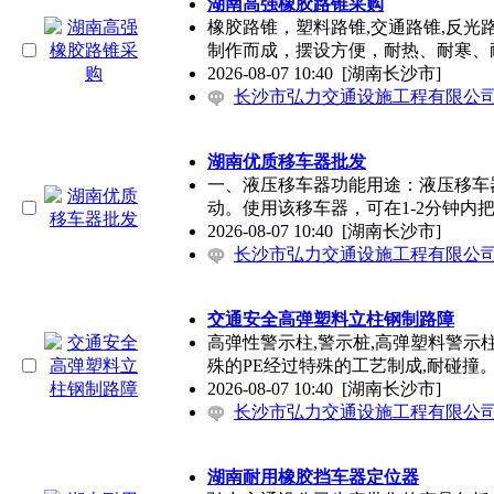
湖南高强橡胶路锥采购
橡胶路锥，塑料路锥,交通路锥,反光路
制作而成，摆设方便，耐热、耐寒、
2026-08-07 10:40
[湖南长沙市]
长沙市弘力交通设施工程有限公
湖南优质移车器批发
一、液压移车器功能用途：液压移车
动。使用该移车器，可在1-2分钟内
2026-08-07 10:40
[湖南长沙市]
长沙市弘力交通设施工程有限公
交通安全高弹塑料立柱钢制路障
高弹性警示柱,警示桩,高弹塑料警示柱
殊的PE经过特殊的工艺制成,耐碰撞
2026-08-07 10:40
[湖南长沙市]
长沙市弘力交通设施工程有限公
湖南耐用橡胶挡车器定位器