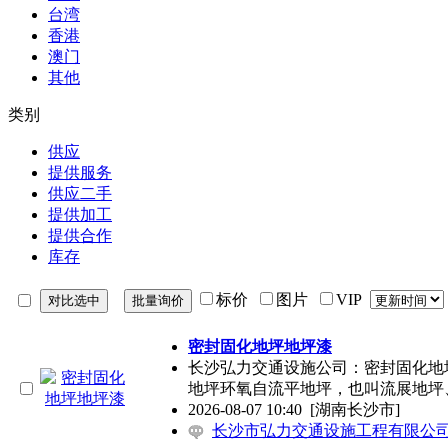
台湾
香港
澳门
其他
类别
供应
提供服务
供应二手
提供加工
提供合作
库存
标价
图片
VIP
密封固化地坪地坪漆
长沙弘力交通设施公司：密封固化地坪
地坪环氧自流平地坪，也叫流展地坪
2026-08-07 10:40
[湖南长沙市]
长沙市弘力交通设施工程有限公