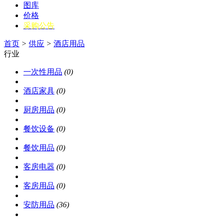
图库
价格
采购公告
首页
>
供应
>
酒店用品
行业
一次性用品
(0)
酒店家具
(0)
厨房用品
(0)
餐饮设备
(0)
餐饮用品
(0)
客房电器
(0)
客房用品
(0)
安防用品
(36)