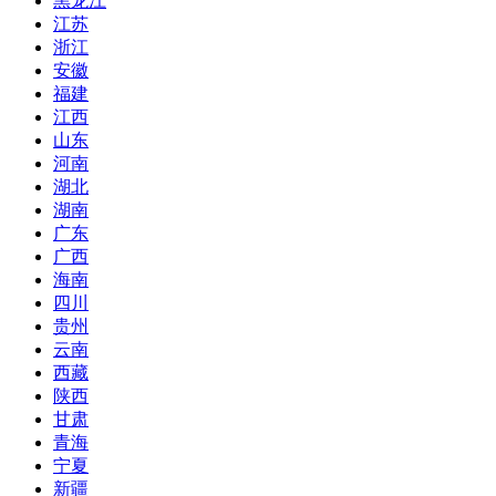
黑龙江
江苏
浙江
安徽
福建
江西
山东
河南
湖北
湖南
广东
广西
海南
四川
贵州
云南
西藏
陕西
甘肃
青海
宁夏
新疆