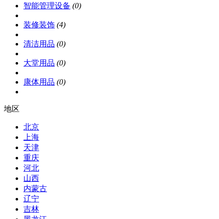
智能管理设备
(0)
装修装饰
(4)
清洁用品
(0)
大堂用品
(0)
康体用品
(0)
地区
北京
上海
天津
重庆
河北
山西
内蒙古
辽宁
吉林