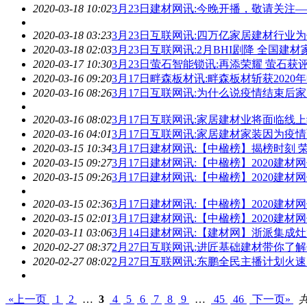
2020-03-18 10:02
3月23日
建材
网讯:今晚开播，敬请关注—
2020-03-18 03:23
3月23日互联网讯:四万亿家居
建材
行业为
2020-03-18 02:03
3月23日互联网讯:2月BHI剧降 全国
建材
2020-03-17 10:30
3月23日萤石智能锁讯:再添荣耀 萤石获
2020-03-16 09:20
3月17日畔森板材讯:畔森板材斩获2020
2020-03-16 08:26
3月17日互联网讯:为什么说疫情结束后
2020-03-16 08:02
3月17日互联网讯:家居
建材
业将面临线上
2020-03-16 04:01
3月17日互联网讯:家居
建材
家装因为疫情
2020-03-15 10:34
3月17日
建材
网讯:【中楹榜】揭榜时刻 
2020-03-15 09:27
3月17日
建材
网讯:【中楹榜】2020
建材
网
2020-03-15 09:26
3月17日
建材
网讯:【中楹榜】2020
建材
网
2020-03-15 02:36
3月17日
建材
网讯:【中楹榜】2020
建材
网
2020-03-15 02:01
3月17日
建材
网讯:【中楹榜】2020
建材
网
2020-03-11 03:06
3月14日
建材
网讯:【
建材
网】浙派集成灶
2020-02-27 08:37
2月27日互联网讯:进匠基础
建材
带你了解
2020-02-27 08:02
2月27日互联网讯:东鹏全民主播计划火
«上一页
1
2
…
3
4
5
6
7
8
9
…
45
46
下一页»
共