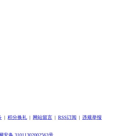
务
|
积分换礼
|
网站留言
|
RSS订阅
|
违规举报
安备 31011302002563号