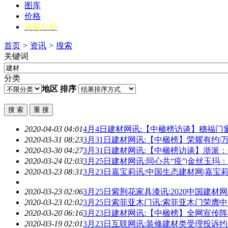
图库
价格
采购公告
首页
>
资讯
>
搜索
关键词
分类
地区
排序
2020-04-03 04:01
4月4日
建材
网讯:【中楹榜访谈】穗福门
2020-03-31 08:23
3月31日
建材
网讯:【中楹榜】荣耀有约|
2020-03-30 04:27
3月31日
建材
网讯:【中楹榜访谈】浙派
2020-03-24 02:03
3月25日
建材
网讯:同心共“疫”|金丝玉
2020-03-23 08:31
3月23日嘉宝莉讯:中国生态
建材
网|嘉宝
2020-03-23 02:06
3月25日紫荆花家具漆讯:2020中国
建材
网
2020-03-23 02:02
3月25日索菲亚木门讯:索菲亚木门荣膺
2020-03-20 06:16
3月23日
建材
网讯:【中楹榜】全网宣传阵
2020-03-19 02:01
3月23日互联网讯:装修
建材
类受理投诉约