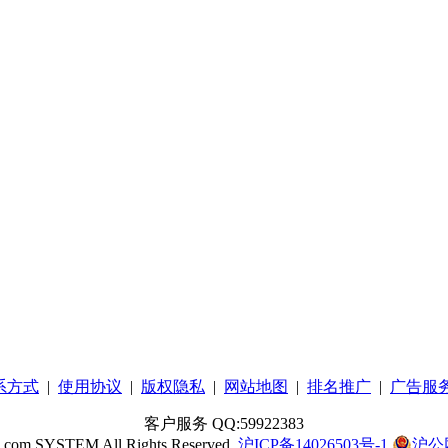
系方式
|
使用协议
|
版权隐私
|
网站地图
|
排名推广
|
广告服
客户服务 QQ:59922383
c.com SYSTEM All Rights Reserved.
沪ICP备14026503号-1
沪公网