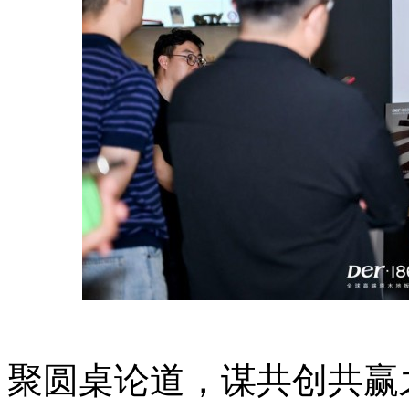
聚圆桌论道，
谋共创共赢