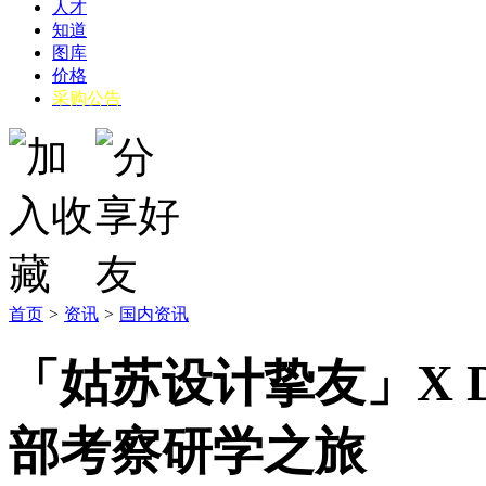
人才
知道
图库
价格
采购公告
首页
>
资讯
>
国内资讯
「姑苏设计挚友」X De
部考察研学之旅