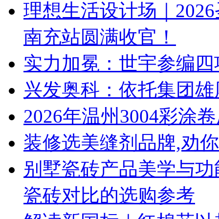
理想生活设计场｜202
南充站圆满收官！
实力加冕：世宇参编四
兴发奥科：依托集团雄
2026年温州3004彩
装修选美缝剂品牌,劝
别墅瓷砖产品美学与功能
瓷砖对比的选购参考