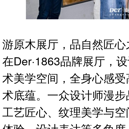
游原木展厅，
品自然匠心
在Der·1863品牌展厅
术美学空间，全身心感受
术底蕴。一众设计师漫步
工艺匠心、纹理美学与空
体验、设计表达等多角度