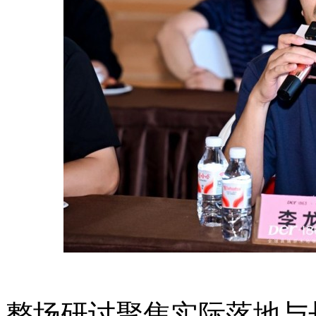
整场研讨聚焦实际落地与