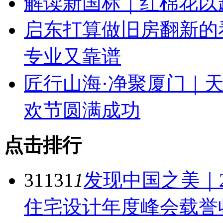
解读新国标｜红棉花以
启东打算做旧房翻新的
专业又靠谱
匠行山海·净聚厦门｜天
欢节圆满成功
点击排行
31131
1
发现中国之美｜
住宅设计年度峰会载誉