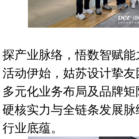
探产业脉络，
悟数智赋能
活动伊始，姑苏设计挚友
多元化业务布局及品牌矩
硬核实力与全链条发展脉
行业底蕴。