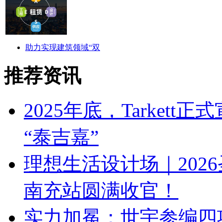
助力实现建筑领域“双
推荐资讯
2025年底，Tarkett
“泰吉嘉”
理想生活设计场｜202
南充站圆满收官！
实力加冕：世宇参编四