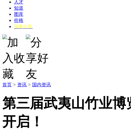
人才
知道
图库
价格
采购公告
首页
>
资讯
>
国内资讯
第三届武夷山竹业博
开启！