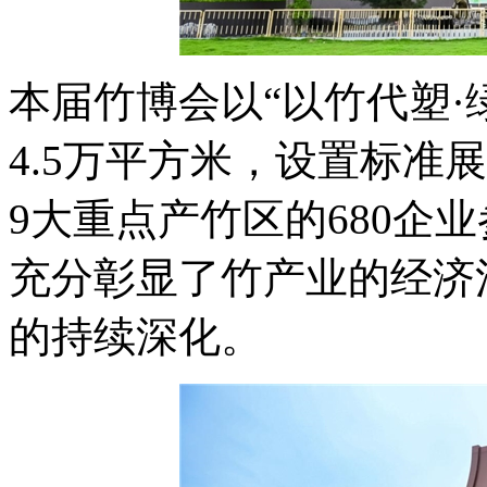
本届竹博会以“以竹代塑·
4.5万平方米，设置标准展
9大重点产竹区的680企
充分彰显了竹产业的经济
的持续深化。