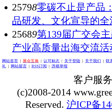
2579
8
零碳不止是产品
品研发、文化宣导的全
2568
9
第139届广交会
产业高质量出海交流活
网站首页
|
展会互换
|
认可标志
|
关于登陆
|
关于我们
|
联
礼
|
网站留言
|
RSS订阅
|
违规举报
客户服务 Q
(c)2008-2014 www.gre
Reserved.
沪ICP备14