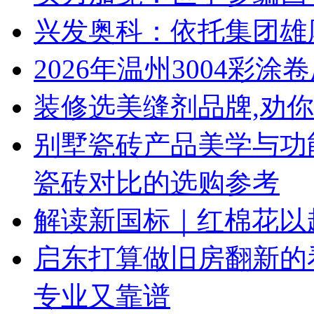
兴发奥科：依托集团雄
2026年温州3004彩
装修选美缝剂品牌,劝
别墅瓷砖产品美学与功能
瓷砖对比的选购参考
解读新国标｜红棉花以
启东打算做旧房翻新的
专业又靠谱