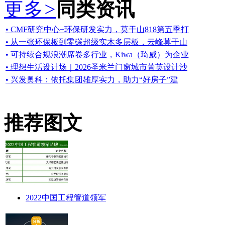
更多
>
同类资讯
• CMF研究中心+环保研发实力，莫干山818第五季打
• 从一张环保板到零碳超级实木多层板，云峰莫干山
• 可持续合规浪潮席卷多行业，Kiwa（琦威）为企业
• 理想生活设计场｜2026圣米兰门窗城市菁英设计沙
• 兴发奥科：依托集团雄厚实力，助力“好房子”建
推荐图文
2022中国工程管道领军