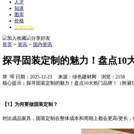
人才
知道
图库
价格
采购公告
首页
>
资讯
>
国内资讯
探寻固装定制的魅力！盘点10
日期：2025-12-23 来源：绿色建材网 浏览：
2158
核心提示：探寻固装定制的魅力！盘点10大热门品牌！（附避
【1】为何要做固装定制？
对比成品家具，固装定制在整体成本和周期上都会更高/更长，