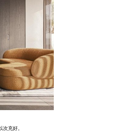
以次充好。