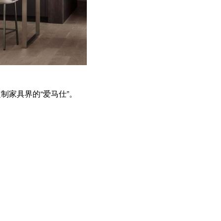
定制家具界的“爱马仕”。