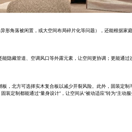
例如异形角落被闲置，或大空间布局碎片化等问题），还能根据家
还能隐藏管道、空调风口等外露元素，让空间更协调；更能通过
潮板，北方可选择实木复合板以减少开裂风险。此外，固装定制与
，固装定制都能通过“量身设计”，让空间从“被动适应”转为“主动