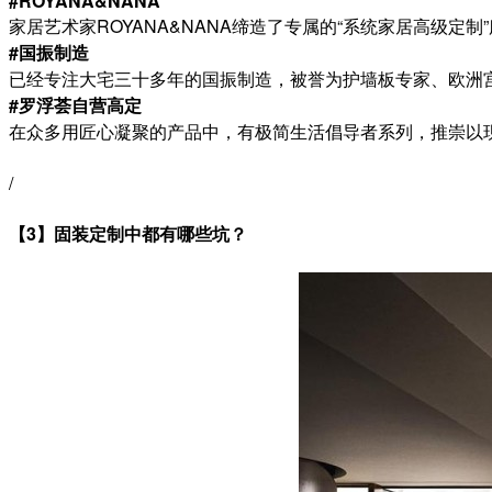
#ROYANA&NANA
家居艺术家ROYANA&NANA缔造了专属的“系统家居高级定
#国振制造
已经专注大宅三十多年的国振制造，被誉为护墙板专家、欧洲
#罗浮荟自营高定
在众多用匠心凝聚的产品中，有极简生活倡导者系列，推崇以
/
【3】固装定制中都有哪些坑？