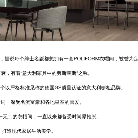
名，据说每个绅士名媛都想拥有一套POLIFORM衣帽间，被誉为
久不衰，有着“意大利家具中的劳斯莱斯”之称。
首个以严格标准见称的德国GS质量认证的意大利橱柜品牌。
代名词，深受名流富豪和各地皇室的喜爱。
一无二的衣帽间，一直以来都备受时尚界推崇。
，打造现代家居生活美学。