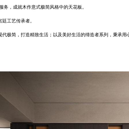
制”服务，成就木作意式极简风格中的天花板。
宫廷工艺传承者。
现代极简，打造精致生活；以及美好生活的缔造者系列，秉承用