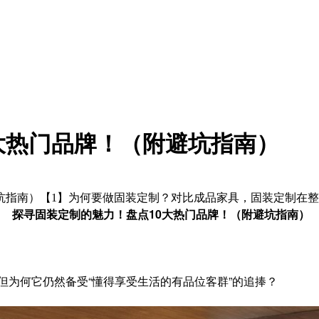
大热门品牌！（附避坑指南）
坑指南）【1】为何要做固装定制？对比成品家具，固装定制在
探寻固装定制的魅力！盘点10大热门品牌！（附避坑指南）
但为何它仍然备受“懂得享受生活的有品位客群”的追捧？