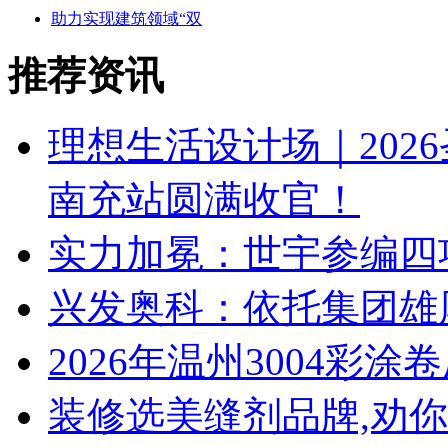
助力实现建筑领域“双
推荐资讯
理想生活设计场｜202
南充站圆满收官！
实力加冕：世宇参编四
兴发奥科：依托集团雄
2026年温州3004彩
装修选美缝剂品牌,劝