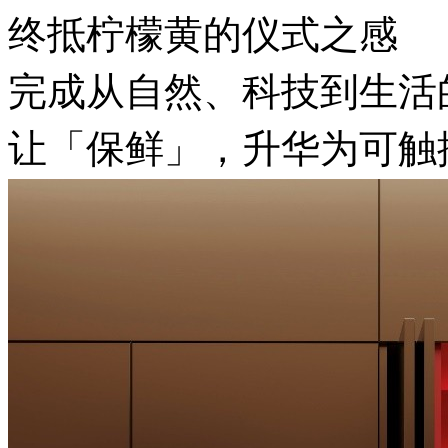
终抵柠檬黄的仪式之感
完成从自然、科技到生活
让「保鲜」，升华为可触