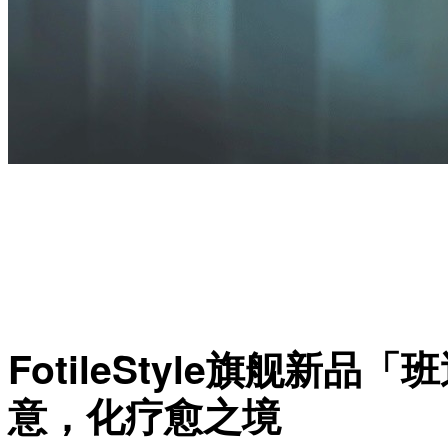
FotileStyle
旗舰新品「班
意，化疗愈之境