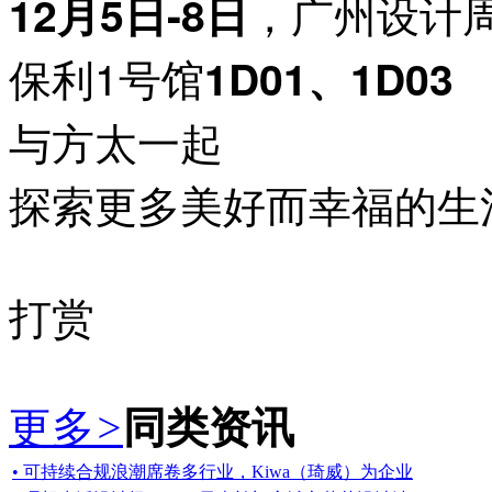
，广州设计
12月5日-8日
保利1号馆
1D01、1D03
与方太一起
探索更多美好而幸福的生
打赏
更多
>
同类资讯
• 可持续合规浪潮席卷多行业，Kiwa（琦威）为企业