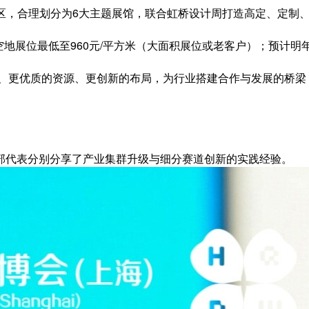
展区，合理划分为6大主题展馆，联合虹桥设计周打造高定、定制
空地展位最低至960元/平方米（大面积展位或老客户）；预计明年
略、更优质的资源、更创新的布局，为行业搭建合作与发展的桥
部代表分别分享了产业集群升级与细分赛道创新的实践经验。