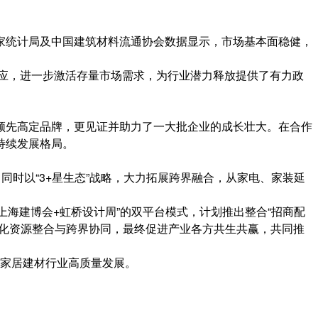
家统计局及中国建筑材料流通协会数据显示，市场基本面稳健，
效应，进一步激活存量市场需求，为行业潜力释放提供了有力政
领先高定品牌，更见证并助力了一大批企业的成长壮大。在合作
持续发展格局。
同时以“3+星生态”战略，大力拓展跨界融合，从家电、家装延
上海建博会+虹桥设计周”的双平台模式，计划推出整合“招商配
强化资源整合与跨界协同，最终促进产业各方共生共赢，共同推
家居建材行业高质量发展。