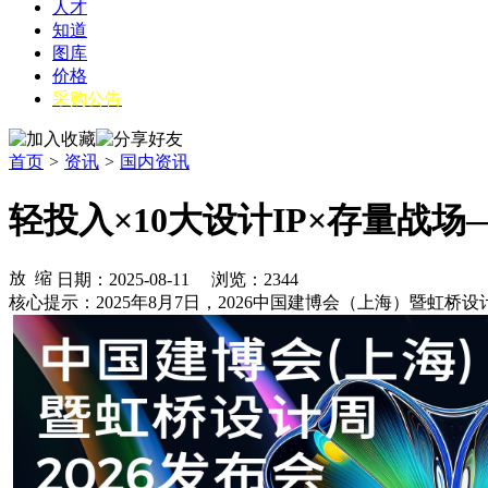
人才
知道
图库
价格
采购公告
首页
>
资讯
>
国内资讯
轻投入×10大设计IP×存量
日期：2025-08-11 浏览：
2344
核心提示：2025年8月7日，2026中国建博会（上海）暨