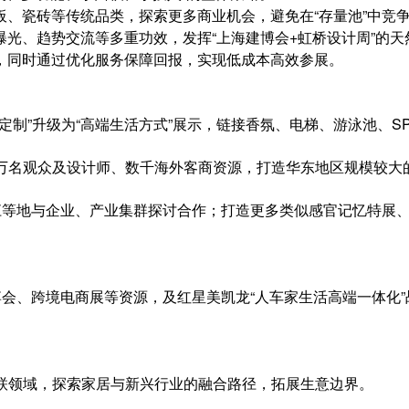
、瓷砖等传统品类，探索更多商业机会，避免在“存量池”中竞
光、趋势交流等多重功效，发挥“上海建博会+虹桥设计周”的天
，同时通过优化服务保障回报，实现低成本高效参展。
端定制”升级为“高端生活方式”展示，链接香氛、电梯、游泳池、
十万名观众及设计师、数千海外客商资源，打造华东地区规模较大
苏、浙江等地与企业、产业集群探讨合作；打造更多类似感官记忆特
博会、跨境电商展等资源，及红星美凯龙“人车家生活高端一体化
关联领域，探索家居与新兴行业的融合路径，拓展生意边界。