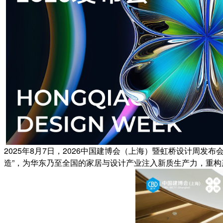
2025年8月7日，2026中国建博会（上海）暨虹桥设计周
造”，为华东乃至全国的家居与设计产业注入新质生产力，重构