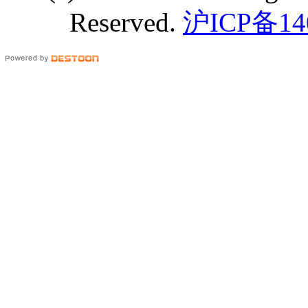
Reserved.
沪ICP备14