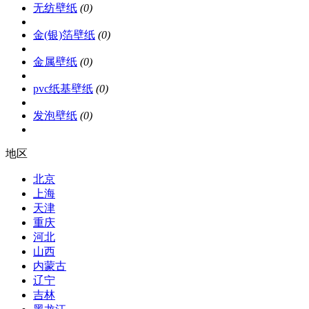
无纺壁纸
(0)
金(银)箔壁纸
(0)
金属壁纸
(0)
pvc纸基壁纸
(0)
发泡壁纸
(0)
地区
北京
上海
天津
重庆
河北
山西
内蒙古
辽宁
吉林