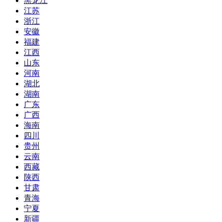
黑龙江
江苏
浙江
安徽
福建
江西
山东
河南
湖北
湖南
广东
广西
海南
四川
贵州
云南
西藏
陕西
甘肃
青海
宁夏
新疆