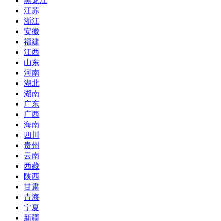
黑龙江
江苏
浙江
安徽
福建
江西
山东
河南
湖北
湖南
广东
广西
海南
四川
贵州
云南
西藏
陕西
甘肃
青海
宁夏
新疆