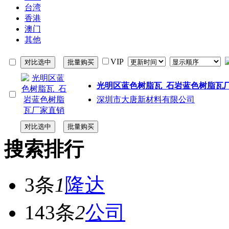
台湾
香港
澳门
其他
VIP
光明区蓝色树脂瓦_石岩蓝色树脂瓦
深圳市大唐新材料有限公司
搜索排行
3条
1
隆达
143条
2
公司