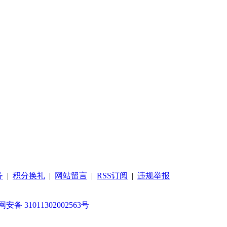
务
|
积分换礼
|
网站留言
|
RSS订阅
|
违规举报
安备 31011302002563号