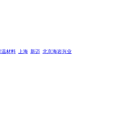
保温材料
上海
新迈
北京海岩兴业