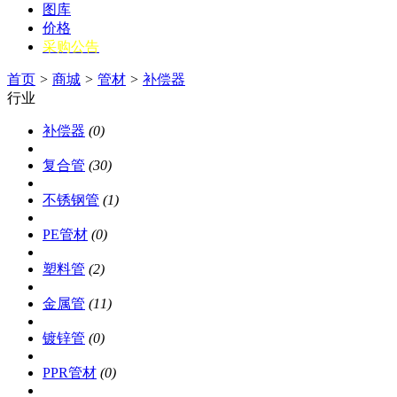
图库
价格
采购公告
首页
>
商城
>
管材
>
补偿器
行业
补偿器
(0)
复合管
(30)
不锈钢管
(1)
PE管材
(0)
塑料管
(2)
金属管
(11)
镀锌管
(0)
PPR管材
(0)