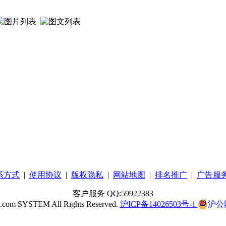
系方式
|
使用协议
|
版权隐私
|
网站地图
|
排名推广
|
广告服
客户服务 QQ:59922383
c.com SYSTEM All Rights Reserved.
沪ICP备14026503号-1
沪公网