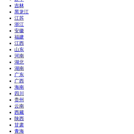
吉林
黑龙江
江苏
浙江
安徽
福建
江西
山东
河南
湖北
湖南
广东
广西
海南
四川
贵州
云南
西藏
陕西
甘肃
青海