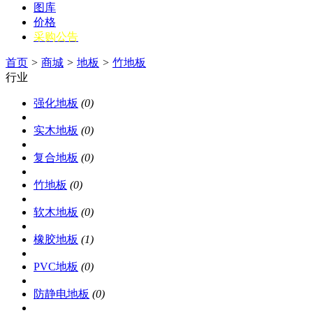
图库
价格
采购公告
首页
>
商城
>
地板
>
竹地板
行业
强化地板
(0)
实木地板
(0)
复合地板
(0)
竹地板
(0)
软木地板
(0)
橡胶地板
(1)
PVC地板
(0)
防静电地板
(0)