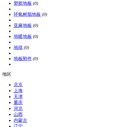
塑胶地板
(0)
环氧树脂地板
(0)
亚麻地板
(0)
地暖地板
(0)
地毯
(0)
地板附件
(0)
地区
北京
上海
天津
重庆
河北
山西
内蒙古
辽宁