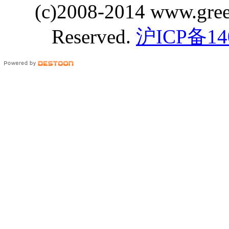
(c)2008-2014 www.gre
Reserved.
沪ICP备14