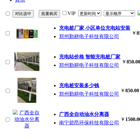
VIP
充电桩厂家 小区单位充电站安装
￥
8
郑州勤耕电子科技有限公司
充电站价格 智能充电桩厂家
￥
850.0
郑州勤耕电子科技有限公司
充电桩安装多少钱
￥
850.00
郑州勤耕电子科技有限公司
广西全自动油水分离器
￥
1500.0
南宁碧昂环保科技有限公司