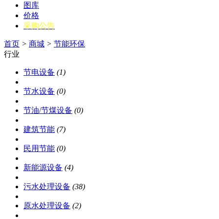
图库
价格
采购公告
首页
>
商城
>
节能环保
行业
节电设备
(1)
节水设备
(0)
节油/节煤设备
(0)
建筑节能
(7)
民用节能
(0)
新能源设备
(4)
污水处理设备
(38)
原水处理设备
(2)