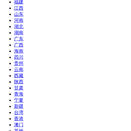
福建
江西
山东
河南
湖北
湖南
广东
广西
海南
四川
贵州
云南
西藏
陕西
甘肃
青海
宁夏
新疆
台湾
香港
澳门
其他