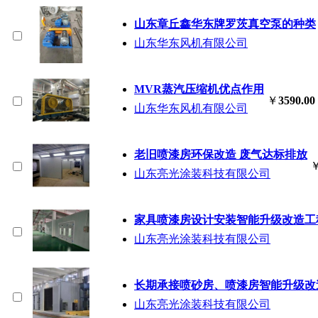
山东章丘鑫华东牌罗茨真空泵的种类
山东华东风机有限公司
MVR蒸汽压缩机优点作用
￥
3590.00
山东华东风机有限公司
老旧喷漆房环保改造 废气达标排放
山东亮光涂装科技有限公司
家具喷漆房设计安装智能升级改造工
山东亮光涂装科技有限公司
长期承接喷砂房、喷漆房智能升级改
山东亮光涂装科技有限公司