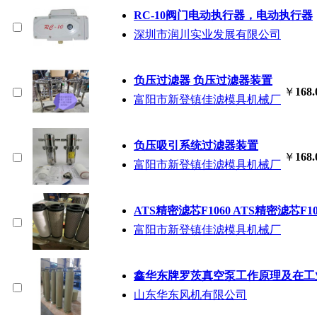
RC-10阀门电动执行器，电动执行器
深圳市润川实业发展有限公司
负压过滤器 负压过滤器装置
￥
168.
富阳市新登镇佳滤模具机械厂
负压吸引系统过滤器装置
￥
168.
富阳市新登镇佳滤模具机械厂
ATS精密滤芯F1060 ATS精密滤芯F10
富阳市新登镇佳滤模具机械厂
鑫华东牌罗茨真空泵工作原理及在工
山东华东风机有限公司