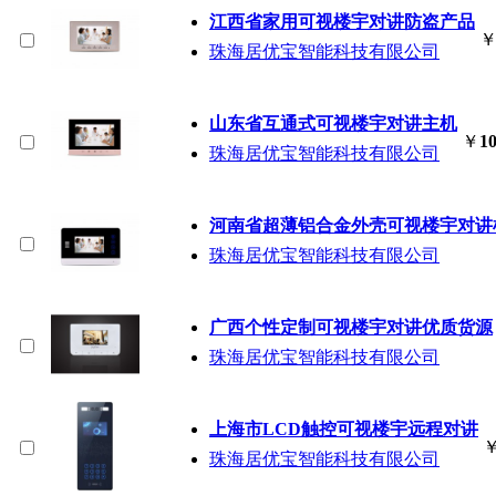
江西省家用可视楼宇对讲防盗产品
珠海居优宝智能科技有限公司
山东省互通式可视楼宇对讲主机
￥
10
珠海居优宝智能科技有限公司
河南省超薄铝合金外壳可视楼宇对讲
珠海居优宝智能科技有限公司
广西个性定制可视楼宇对讲优质货源
珠海居优宝智能科技有限公司
上海市LCD触控可视楼宇远程对讲
珠海居优宝智能科技有限公司