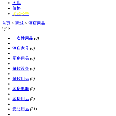
图库
价格
采购公告
首页
>
商城
>
酒店用品
行业
一次性用品
(0)
酒店家具
(0)
厨房用品
(0)
餐饮设备
(0)
餐饮用品
(0)
客房电器
(0)
客房用品
(0)
安防用品
(31)