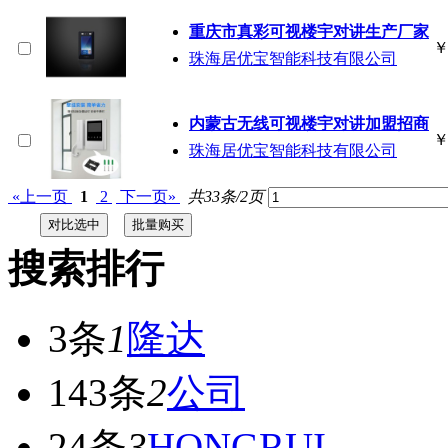
重庆市真彩可视楼宇对讲生产厂家
珠海居优宝智能科技有限公司
内蒙古无线可视楼宇对讲加盟招商
珠海居优宝智能科技有限公司
«上一页
1
2
下一页»
共33条/2页
搜索排行
3条
1
隆达
143条
2
公司
24条
3
HONGRUI