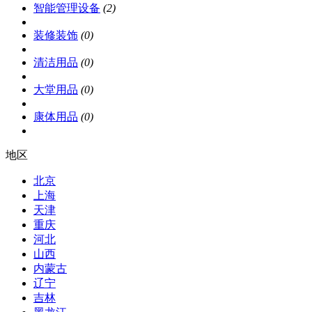
智能管理设备
(2)
装修装饰
(0)
清洁用品
(0)
大堂用品
(0)
康体用品
(0)
地区
北京
上海
天津
重庆
河北
山西
内蒙古
辽宁
吉林