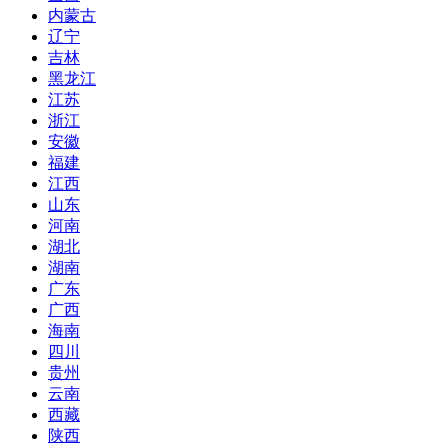
内蒙古
辽宁
吉林
黑龙江
江苏
浙江
安徽
福建
江西
山东
河南
湖北
湖南
广东
广西
海南
四川
贵州
云南
西藏
陕西