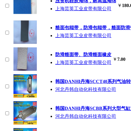
压烫机硅胶海绵，耐高温海绵
￥
180.
上海芸英工业皮带有限公司
糙面包辊带，防滑包辊带，糙面防滑
上海芸英工业皮带有限公司
防滑糙面带、防滑糙面橡皮
￥
7.00
上海芸英工业皮带有限公司
韩国DANHI丹海SCCT40系列气油
河北丹韩自动化科技有限公司
韩国DANHI丹海SCBB系列大型气
河北丹韩自动化科技有限公司