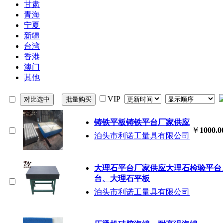
甘肃
青海
宁夏
新疆
台湾
香港
澳门
其他
VIP
铸铁平板铸铁平台厂家供应
￥
1000.0
泊头市利诺工量具有限公司
大理石平台厂家供应大理石检验平台
台、大理石平板
泊头市利诺工量具有限公司