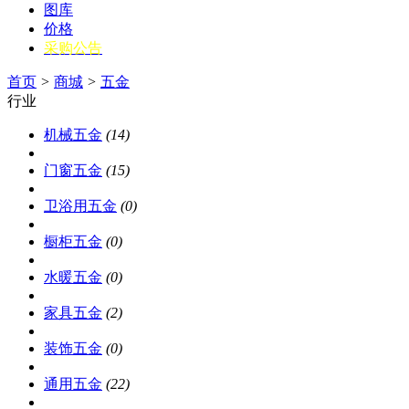
图库
价格
采购公告
首页
>
商城
>
五金
行业
机械五金
(14)
门窗五金
(15)
卫浴用五金
(0)
橱柜五金
(0)
水暖五金
(0)
家具五金
(2)
装饰五金
(0)
通用五金
(22)