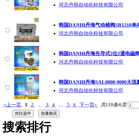
河北丹韩自动化科技有限公司
韩国DANHI丹海气动梭阀SR1210
河北丹韩自动化科技有限公司
韩国DANHI丹海先导式2位2通电磁阀S
河北丹韩自动化科技有限公司
韩国DANHI丹海SAL8000-9000大
河北丹韩自动化科技有限公司
«上一页
1
2
…
3
4
…
5
6
下一页»
共119条/6页
搜索排行