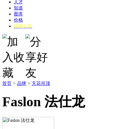
人才
知道
图库
价格
采购公告
首页
>
品牌
>
天花吊顶
Faslon 法仕龙