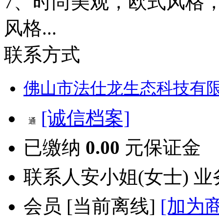
7、时尚美观，欧式风格
风格...
联系方式
佛山市法仕龙生态科技有
[诚信档案]
已缴纳
0.00
元保证金
联系人
安小姐(女士) 
会员
[
当前离线
]
[加为