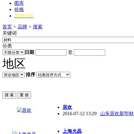
图库
价格
采购公告
首页
>
品牌
>
搜索
关键词
分类
日期
至
地区
排序
居欢
2016-07-12 13:29
山东居欢新型材
上海允晶