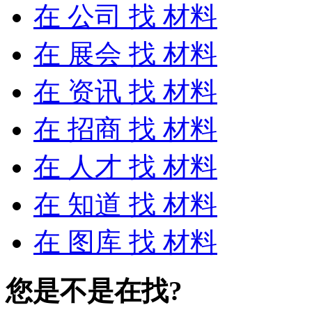
在
公司
找 材料
在
展会
找 材料
在
资讯
找 材料
在
招商
找 材料
在
人才
找 材料
在
知道
找 材料
在
图库
找 材料
您是不是在找?