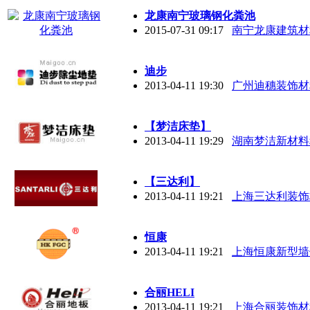
龙康南宁玻璃钢化粪池
2015-07-31 09:17
南宁龙康建筑材
迪步
2013-04-11 19:30
广州迪穗装饰材
【梦洁床垫】
2013-04-11 19:29
湖南梦洁新材料
【三达利】
2013-04-11 19:21
上海三达利装饰
恒康
2013-04-11 19:21
上海恒康新型墙
合丽HELI
2013-04-11 19:21
上海合丽装饰材