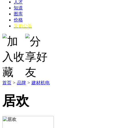
人才
知道
图库
价格
采购公告
首页
>
品牌
>
建材机电
居欢