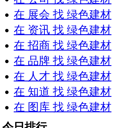
在
展会
找 绿色建材
在
资讯
找 绿色建材
在
招商
找 绿色建材
在
品牌
找 绿色建材
在
人才
找 绿色建材
在
知道
找 绿色建材
在
图库
找 绿色建材
今日排行