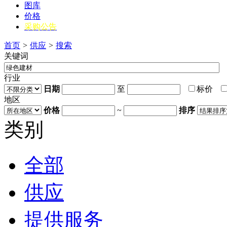
图库
价格
采购公告
首页
>
供应
>
搜索
关键词
行业
日期
至
标价
地区
价格
~
排序
类别
全部
供应
提供服务