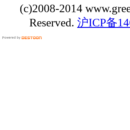
(c)2008-2014 www.gre
Reserved.
沪ICP备14