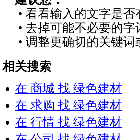
• 看看输入的文字是否
• 去掉可能不必要的字词
• 调整更确切的关键词
相关搜索
在
商城
找 绿色建材
在
求购
找 绿色建材
在
行情
找 绿色建材
在
公司
找 绿色建材