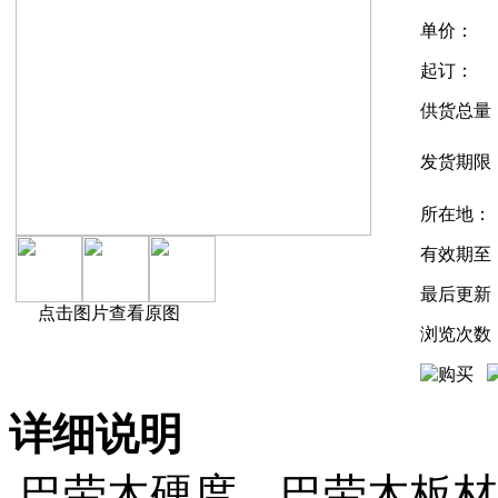
单价：
起订：
供货总量
发货期限
所在地：
有效期至
最后更新
点击图片查看原图
浏览次数
详细说明
巴劳木硬度、巴劳木板材