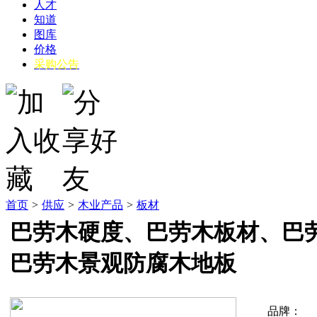
人才
知道
图库
价格
采购公告
首页
>
供应
>
木业产品
>
板材
巴劳木硬度、巴劳木板材、巴
巴劳木景观防腐木地板
品牌：