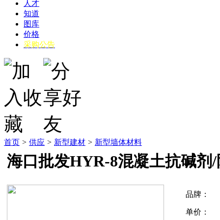
人才
知道
图库
价格
采购公告
首页
>
供应
>
新型建材
>
新型墙体材料
海口批发HYR-8混凝土抗碱剂
品牌：
单价：