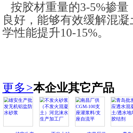
按胶材重量的
3-5%
掺量
良好，能够有效缓解混凝
学性能提升
10-15%
。
更多
>
本企业其它产品