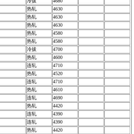
冷拔
4680
热轧
4630
热轧
4630
热轧
4630
热轧
4580
热轧
4580
冷拔
4700
热轧
4600
连轧
4710
热轧
4520
连轧
4710
热轧
4610
连轧
4690
热轧
4420
连轧
4390
连轧
4390
热轧
4420