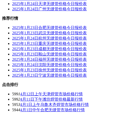
2025年1月24日天津无缝管价格今日报价表
2025年1月24日广州无缝管价格今日报价表
推荐行情
2025年1月23日合肥无缝管价格今日报价表
2025年1月23日武汉无缝管价格今日报价表
2025年1月24日杭州无缝管价格今日报价表
2025年1月23日重庆无缝管价格今日报价表
2025年1月23日成都无缝管价格今日报价表
2025年1月23日鞍山无缝管价格今日报价表
2025年1月24日福州无缝管价格今日报价表
2025年1月24日沈阳无缝管价格今日报价表
2025年1月23日徐州无缝管价格今日报价表
2025年1月23日宁波无缝管价格今日报价表
点击排行
599
1
4月12日上午天津焊管市场价格行情
599
2
4月11日下午潍坊焊管价格最新行情
595
3
4月1日上午乌鲁木齐焊管市场价格行情
594
4
4月1日中午合肥无缝管市场价格行情