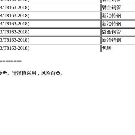
/T8163-2018）
磐金钢管
/T8163-2018）
新冶特钢
/T8163-2018）
新冶特钢
/T8163-2018）
磐金钢管
/T8163-2018）
新冶特钢
/T8163-2018）
包钢
=======
参考。请谨慎采用，风险自负。