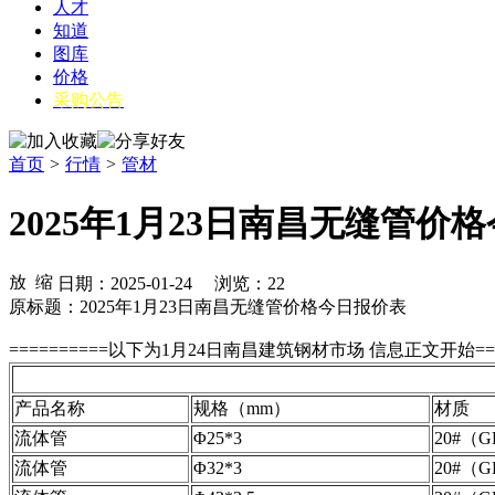
人才
知道
图库
价格
采购公告
首页
>
行情
>
管材
2025年1月23日南昌无缝管价
日期：2025-01-24 浏览：
22
原标题：2025年1月23日南昌无缝管价格今日报价表
==========以下为1月24日南昌建筑钢材市场 信息正文开始===
产品名称
规格（mm）
材质
流体管
Φ25*3
20#（GB
流体管
Φ32*3
20#（GB