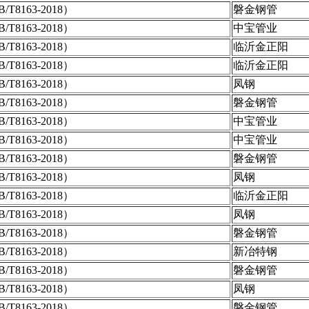
/T8163-2018）
磐金钢管
/T8163-2018）
中宝管业
/T8163-2018）
临沂金正阳
/T8163-2018）
临沂金正阳
/T8163-2018）
凤钢
/T8163-2018）
磐金钢管
/T8163-2018）
中宝管业
/T8163-2018）
中宝管业
/T8163-2018）
磐金钢管
/T8163-2018）
凤钢
/T8163-2018）
临沂金正阳
/T8163-2018）
凤钢
/T8163-2018）
磐金钢管
/T8163-2018）
新冶特钢
/T8163-2018）
磐金钢管
/T8163-2018）
凤钢
/T8163-2018）
磐金钢管