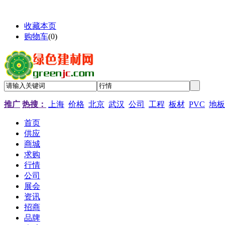
收藏本页
购物车
(
0
)
推广
热搜：
上海
价格
北京
武汉
公司
工程
板材
PVC
地板
首页
供应
商城
求购
行情
公司
展会
资讯
招商
品牌