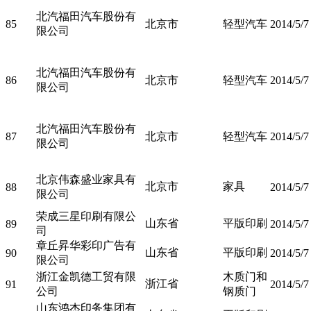
北汽福田汽车股份有
85
北京市
轻型汽车
2014/5/7
限公司
北汽福田汽车股份有
86
北京市
轻型汽车
2014/5/7
限公司
北汽福田汽车股份有
87
北京市
轻型汽车
2014/5/7
限公司
北京伟森盛业家具有
北京市
家具
88
2014/5/7
限公司
荣成三星印刷有限公
山东省
平版印刷
89
2014/5/7
司
章丘昇华彩印广告有
山东省
平版印刷
90
2014/5/7
限公司
浙江金凯德工贸有限
木质门和
浙江省
91
2014/5/7
公司
钢质门
山东鸿杰印务集团有