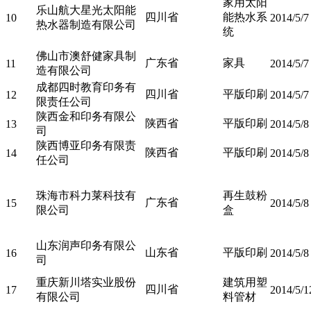
家用太阳
乐山航大星光太阳能
四川省
能热水系
10
2014/5/7
热水器制造有限公司
统
佛山市澳舒健家具制
广东省
家具
11
2014/5/7
造有限公司
成都四时教育印务有
四川省
平版印刷
12
2014/5/7
限责任公司
陕西金和印务有限公
陕西省
平版印刷
13
2014/5/8
司
陕西博亚印务有限责
陕西省
平版印刷
14
2014/5/8
任公司
珠海市科力莱科技有
再生鼓粉
广东省
15
2014/5/8
限公司
盒
山东润声印务有限公
山东省
平版印刷
16
2014/5/8
司
重庆新川塔实业股份
建筑用塑
四川省
17
2014/5/1
有限公司
料管材