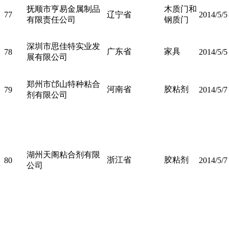
抚顺市亨易金属制品
木质门和
77
辽宁省
2014/5/5
有限责任公司
钢质门
深圳市思佳特实业发
广东省
家具
78
2014/5/5
展有限公司
郑州市邙山特种粘合
河南省
胶粘剂
79
2014/5/7
剂有限公司
湖州天阁粘合剂有限
浙江省
胶粘剂
80
2014/5/7
公司