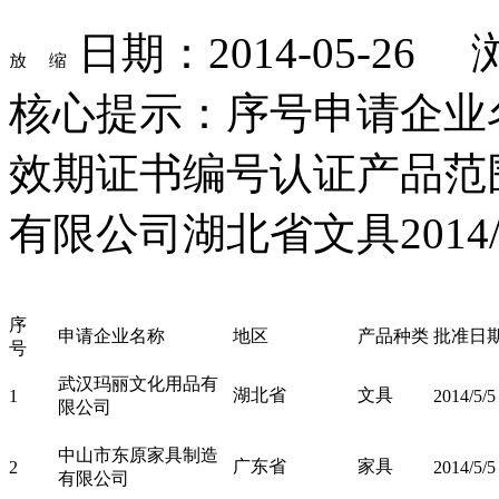
日期：2014-05-26
核心提示：序号申请企业
效期证书编号认证产品范
有限公司湖北省文具2014/5/5
序
申请企业名称
地区
产品种类
批准日
号
武汉玛丽文化用品有
湖北省
文具
1
2014/5/5
限公司
中山市东原家具制造
广东省
家具
2
2014/5/5
有限公司