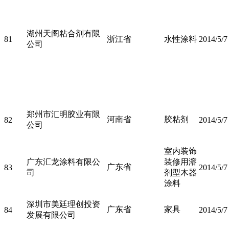
湖州天阁粘合剂有限
81
浙江省
水性涂料
2014/5/7
公司
郑州市汇明胶业有限
河南省
胶粘剂
82
2014/5/7
公司
室内装饰
广东汇龙涂料有限公
装修用溶
广东省
83
2014/5/7
司
剂型木器
涂料
深圳市美廷理创投资
广东省
家具
84
2014/5/7
发展有限公司