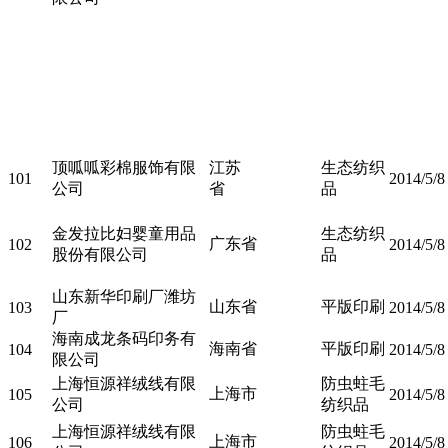
顶呱呱彩棉服饰有限
江苏
生态纺织
101
2014/5/8
公司
省
品
金发拉比妇婴童用品
生态纺织
广东省
102
2014/5/8
股份有限公司
品
山东新华印刷厂潍坊
山东省
平版印刷
103
2014/5/8
厂
海南成龙条码印务有
海南省
平版印刷
104
2014/5/8
限公司
上海恒源祥绒线有限
防虫蛀毛
上海市
105
2014/5/8
公司
纺织品
上海恒源祥绒线有限
防虫蛀毛
上海市
106
2014/5/8