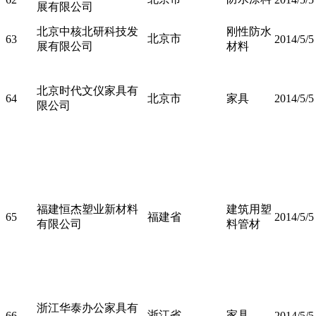
展有限公司
北京中核北研科技发
刚性防水
北京市
63
2014/5/5
展有限公司
材料
北京时代文仪家具有
64
北京市
家具
2014/5/5
限公司
福建恒杰塑业新材料
建筑用塑
65
福建省
2014/5/5
有限公司
料管材
浙江华泰办公家具有
浙江省
家具
66
2014/5/5