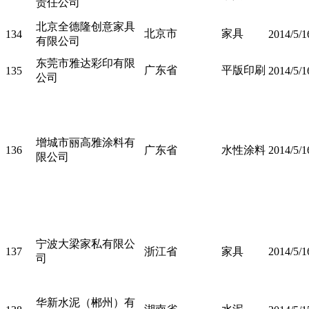
责任公司
北京全德隆创意家具
北京市
家具
134
2014/5/1
有限公司
东莞市雅达彩印有限
广东省
平版印刷
135
2014/5/1
公司
增城市丽高雅涂料有
136
广东省
水性涂料
2014/5/1
限公司
宁波大梁家私有限公
137
浙江省
家具
2014/5/1
司
华新水泥（郴州）有