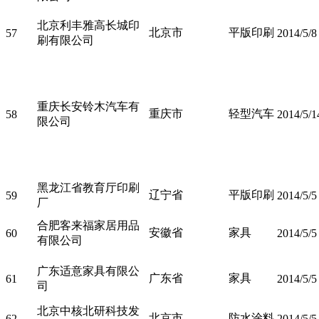
北京利丰雅高长城印
北京市
平版印刷
57
2014/5/8
刷有限公司
重庆长安铃木汽车有
重庆市
轻型汽车
58
2014/5/1
限公司
黑龙江省教育厅印刷
辽宁省
平版印刷
59
2014/5/5
厂
合肥客来福家居用品
安徽省
家具
60
2014/5/5
有限公司
广东适意家具有限公
广东省
家具
61
2014/5/5
司
北京中核北研科技发
北京市
防水涂料
62
2014/5/5