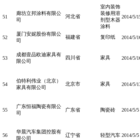
室内装饰
廊坊立邦涂料有限公
装修用溶
河北省
51
2014/5/1
司
剂型木器
涂料
厦门安妮股份有限公
福建省
复印纸
52
2014/5/1
司
成都壹品欧迪家具有
四川省
家具
53
2014/5/1
限公司
伯特利伟业（北京）
北京市
家具
54
2014/5/1
家具有限公司
广东恒福陶瓷有限公
55
广东省
陶瓷砖
2014/5/5
司
华晨汽车集团控股有
56
辽宁省
轻型汽车
2014/5/5
限公司