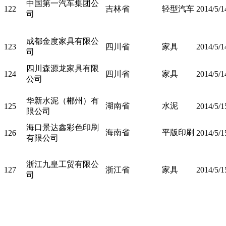
中国第一汽车集团公
122
吉林省
轻型汽车
2014/5/1
司
成都金度家具有限公
123
四川省
家具
2014/5/1
司
四川森源龙家具有限
124
四川省
家具
2014/5/1
公司
华新水泥（郴州）有
湖南省
水泥
125
2014/5/1
限公司
海口景达鑫彩色印刷
海南省
平版印刷
126
2014/5/1
有限公司
浙江九皇工贸有限公
127
浙江省
家具
2014/5/1
司