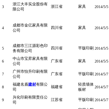
浙江大丰实业股份有
浙江省
家具
3
2014/5/5
限公司
成都市金亿家具有限
四川省
家具
4
2014/5/5
公司
成都市三江源彩色印
四川省
平版印刷
5
2014/5/5
务有限公司
中山市宝昇家具有限
广东省
家具
6
2014/5/5
公司
广州市怡升印刷有限
广东省
平版印刷
7
2014/5/7
公司
福建名盾
建材
有限公
轻质墙体
福建省
8
2014/5/7
司
板材
兴化印刷有限责任公
江苏省
平版印刷
9
2014/5/7
司