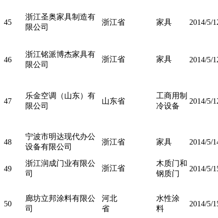
浙江圣奥家具制造有
45
浙江省
家具
2014/5/1
限公司
浙江铭派博杰家具有
浙江省
家具
46
2014/5/1
限公司
乐金空调（山东）有
工商用制
47
山东省
2014/5/1
限公司
冷设备
宁波市明达现代办公
48
浙江省
家具
2014/5/1
设备有限公司
浙江润成门业有限公
木质门和
浙江省
49
2014/5/1
司
钢质门
廊坊立邦涂料有限公
河北
水性涂
50
2014/5/1
司
省
料