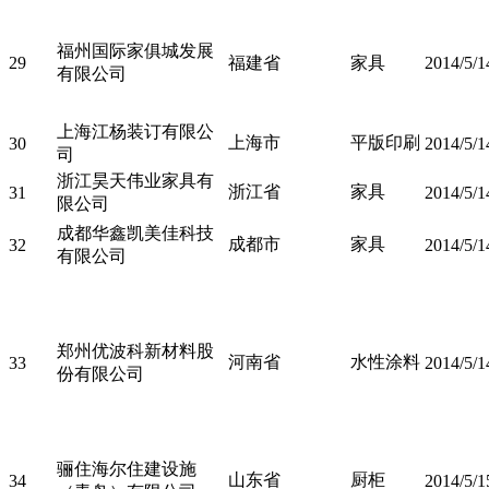
福州国际家俱城发展
29
福建省
家具
2014/5/1
有限公司
上海江杨装订有限公
上海市
平版印刷
30
2014/5/1
司
浙江昊天伟业家具有
浙江省
家具
31
2014/5/1
限公司
成都华鑫凯美佳科技
成都市
家具
32
2014/5/1
有限公司
郑州优波科新材料股
河南省
水性涂料
33
2014/5/1
份有限公司
骊住海尔住建设施
山东省
厨柜
34
2014/5/1