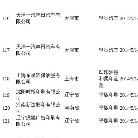
天津一汽丰田汽车有
天津市
轻型汽车
116
2014/5/1
限公司
天津一汽丰田汽车有
117
天津市
轻型汽车
2014/5/1
限公司
凹印油墨
上海东星环保油墨有
118
上海市
和柔印油
2014/5/1
限公司
墨
沈阳时报印刷有限公
辽宁省
平版印刷
119
2014/5/1
司
河南新达彩印有限公
河南省
平版印刷
120
2014/5/1
司
辽宁虎驰广告印刷有
辽宁省
平版印刷
121
2014/5/1
限公司