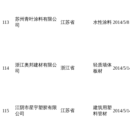
苏州青叶涂料有限公
113
江苏省
水性涂料
2014/5/8
司
浙江奥邦建材有限公
轻质墙体
浙江省
114
2014/5/1
司
板材
江阴市星宇塑胶有限
建筑用塑
江苏省
115
2014/5/1
公司
料管材