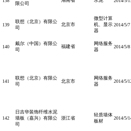
湖南省
水泥
138
2014/5/1
限公司
微型计算
联想（北京）有限公
北京市
机、显示
139
2014/5/7
司
器
戴尔（中国）有限公
网络服务
福建省
140
2014/5/8
司
器
联想（北京）有限公
网络服务
141
北京市
2014/5/1
司
器
日吉华装饰纤维水泥
轻质墙体
142
墙板（嘉兴）有限公
浙江省
2014/5/1
板材
司