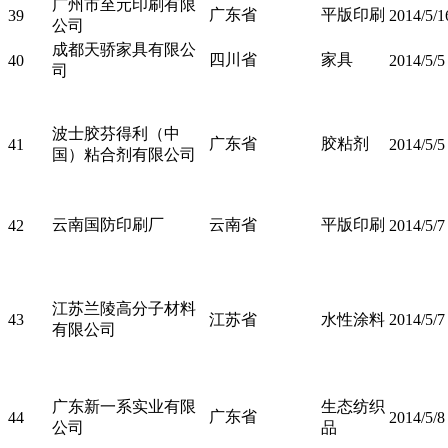
广州市至元印刷有限
广东省
平版印刷
39
2014/5/1
公司
成都天骄家具有限公
四川省
家具
40
2014/5/5
司
波士胶芬得利（中
广东省
胶粘剂
41
2014/5/5
国）粘合剂有限公司
云南国防印刷厂
云南省
平版印刷
42
2014/5/7
江苏兰陵高分子材料
43
江苏省
水性涂料
2014/5/7
有限公司
广东新一系实业有限
生态纺织
广东省
44
2014/5/8
公司
品