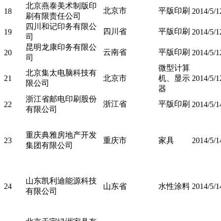
北京燕泰美术制版印
北京市
平版印刷
18
2014/5/1
刷有限责任公司
四川和记印务有限公
四川省
平版印刷
19
2014/5/1
司
昆明龙康印务有限公
云南省
平版印刷
20
2014/5/1
司
微型计算
北京集太电脑科技有
21
北京市
机、显示
2014/5/1
限公司
器
浙江省邮电印刷股份
浙江省
平版印刷
22
2014/5/1
有限公司
重庆典雅房地产开发
23
重庆市
家具
2014/5/1
集团有限公司
山东凯利迪能源科技
24
山东省
水性涂料
2014/5/1
有限公司