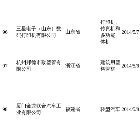
打印机、
三星电子（山东）数
传真机和
山东省
96
2014/5/7
码打印机有限公司
多功能一
体机
杭州邦德市政塑管有
建筑用塑
浙江省
97
2014/5/8
限公司
料管材
厦门金龙联合汽车工
98
福建省
轻型汽车
2014/5/8
业有限公司