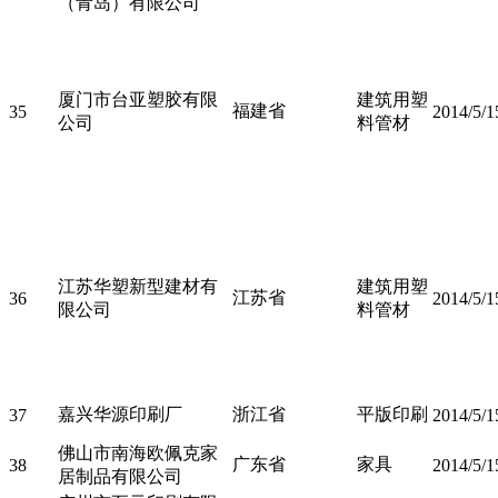
（青岛）有限公司
厦门市台亚塑胶有限
建筑用塑
福建省
35
2014/5/1
公司
料管材
江苏华塑新型建材有
建筑用塑
江苏省
36
2014/5/1
限公司
料管材
嘉兴华源印刷厂
浙江省
平版印刷
37
2014/5/1
佛山市南海欧佩克家
广东省
家具
38
2014/5/1
居制品有限公司