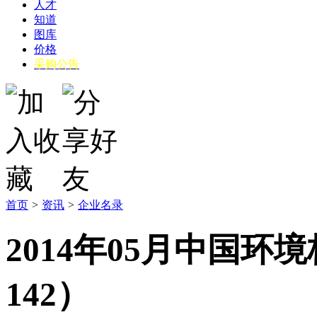
人才
知道
图库
价格
采购公告
首页
>
资讯
>
企业名录
2014年05月中国环
142）