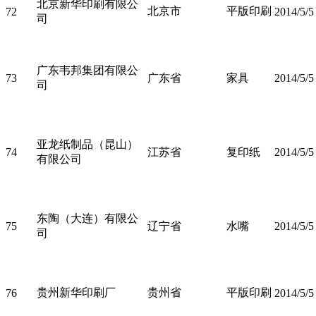
北京新华印刷有限公
北京市
平版印刷
72
2014/5/5
司
广东韦邦集团有限公
73
广东省
家具
2014/5/5
司
亚龙纸制品（昆山）
74
江苏省
复印纸
2014/5/5
有限公司
东陶（大连）有限公
75
辽宁省
水嘴
2014/5/5
司
贵州新华印刷厂
贵州省
平版印刷
76
2014/5/5