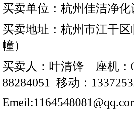
买卖单位：杭州佳洁净
买卖地址：杭州市江干区临
幢）
买卖人：叶清锋 座机：0571-
88284051 移动：1337253
Emeil:1164548081@qq.c