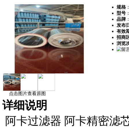
规格
型号
品牌
发布
有效
招商
浏览
点击图片查看原图
详细说明
阿卡过滤器 阿卡精密滤芯 F00