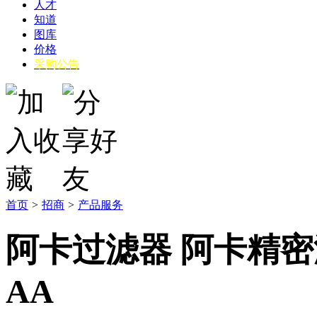
人才
知道
图库
价格
采购公告
首页
>
招商
>
产品服务
阿卡过滤器 阿卡精密滤芯 
AA