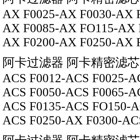
AX F0025-AX F0030-AX 
AX F0085-AX FO115-AX 
AX F0200-AX F0250-AX 
阿卡过滤器 阿卡精密滤芯 K00
ACS F0012-ACS F0025-A
ACS F0050-ACS F0065-A
ACS F0135-ACS FO150-A
ACS F0250-AX F0300-AC