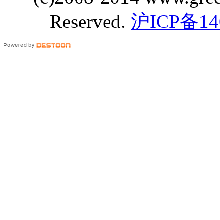
Reserved.
沪ICP备14