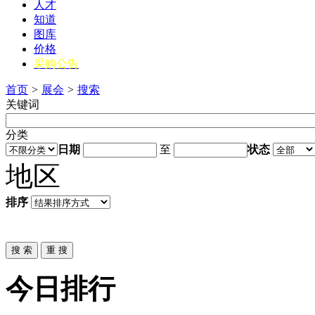
人才
知道
图库
价格
采购公告
首页
>
展会
>
搜索
关键词
分类
日期
至
状态
地区
排序
今日排行