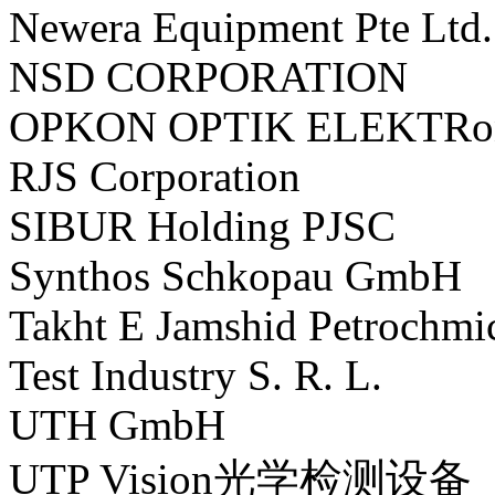
Newera Equipment Pte Ltd.
NSD CORPORATION
OPKON OPTIK ELEKTRo
RJS Corporation
SIBUR Holding PJSC
Synthos Schkopau GmbH
Takht E Jamshid Petrochmi
Test Industry S. R. L.
UTH GmbH
UTP Vision光学检测设备