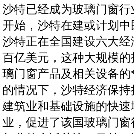
沙特已经成为玻璃门窗行业
开始，沙特在建或计划中民
沙特正在全国建设六大经
百亿美元，这种大规模的
璃门窗产品及相关设备的
的情况下，沙特经济保持
建筑业和基础设施的快速
业，促进了该国玻璃门窗