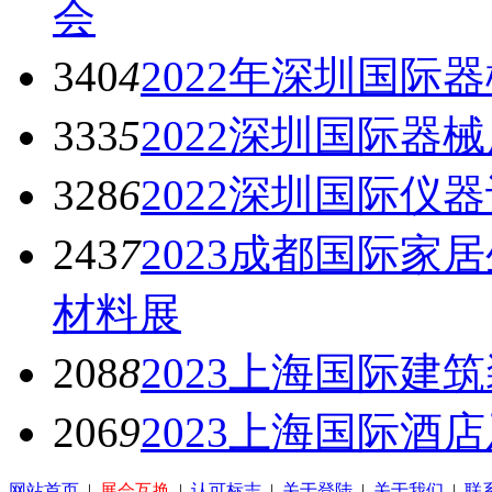
会
340
4
2022年深圳国际
333
5
2022深圳国际器
328
6
2022深圳国际仪
243
7
2023成都国际
材料展
208
8
2023上海国际建
206
9
2023上海国际酒
网站首页
|
展会互换
|
认可标志
|
关于登陆
|
关于我们
|
联