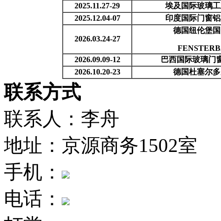
202
5
.
11
.
2
7-29
埃及国际玻璃工
2025.12.04-07
印度国际门窗铝
德国纽伦堡国
2026.03.24-27
FENSTERB
202
6
.09
.
09-12
巴西国际玻璃门
202
6
.10
.
2
0
-2
3
德国杜塞尔多
联系方式
联系人：李舟
地址：京源商务1502室
手机：
电话：