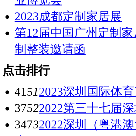
2023成都定制家居展
第12届中国广州定制家
制整装邀请函
点击排行
415
1
2023深圳国际
375
2
2022第三十七届
347
3
2022深圳（粤港