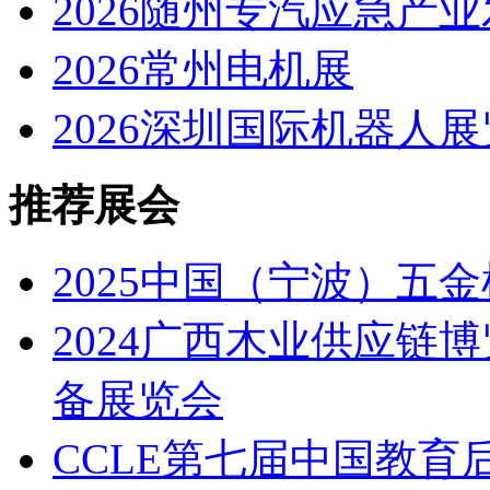
2026随州专汽应急产
2026常州电机展
2026深圳国际机器人展
推荐展会
2025中国（宁波）五
2024广西木业供应链
备展览会
CCLE第七届中国教育