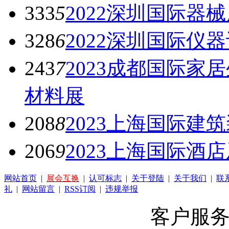
333
5
2022深圳国际器
328
6
2022深圳国际仪
243
7
2023成都国际
材料展
208
8
2023上海国际建
206
9
2023上海国际酒
网站首页
|
展会互换
|
认可标志
|
关于登陆
|
关于我们
|
联
礼
|
网站留言
|
RSS订阅
|
违规举报
客户服务 Q