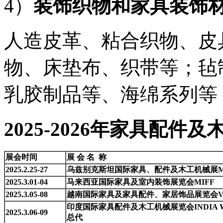
4）
装饰织物和家具装饰
人造皮革、粘合织物、皮
物、床垫布、织带等；毡
乳胶制品等、海绵系列等
2025-2026年家具配
展会时间
展
会
名
称
202
5
.
2
.
25
-
27
乌兹别克斯坦国际家具、配件及木工机械展MEB
2025.3.01-04
马来西亚国际家具及室内装饰展览会MIFF
2025.3.05-08
越南国际家具及家具配件、家居饰品展览会VI
印度国际家具配件及木工机械展览会INDIA 
2025.3.06-09
总代