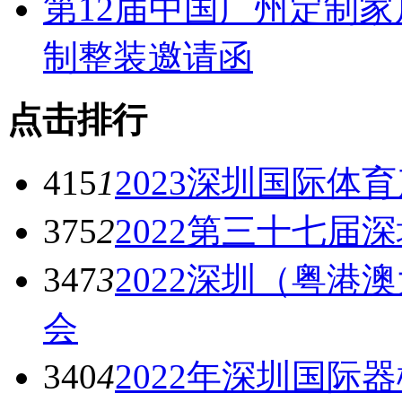
第12届中国广州定制家
制整装邀请函
点击排行
415
1
2023深圳国际
375
2
2022第三十七届
347
3
2022深圳（粤港
会
340
4
2022年深圳国际