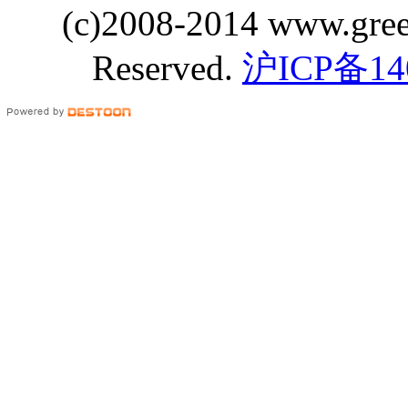
(c)2008-2014 www.gre
Reserved.
沪ICP备14